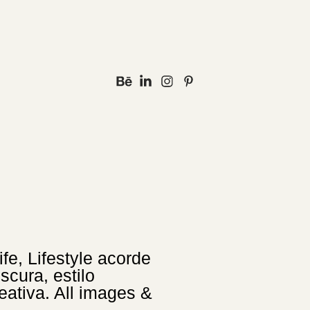
ife, Lifestyle acorde
scura, estilo
eativa. All images &