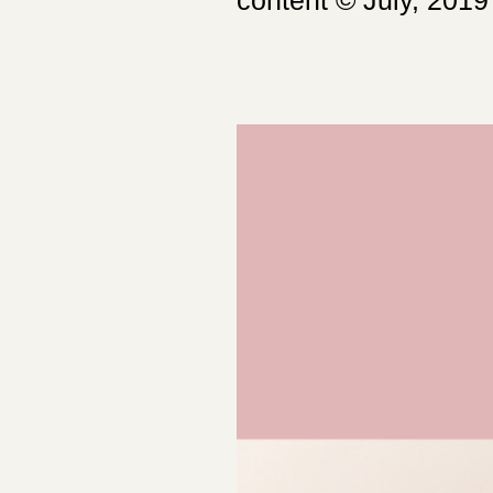
content © July, 2019