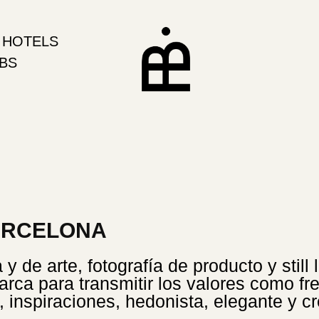
 HOTELS
ABS
ARCELONA
y de arte, fotografía de producto y still l
arca para transmitir los valores como fre
, inspiraciones, hedonista, elegante y cr