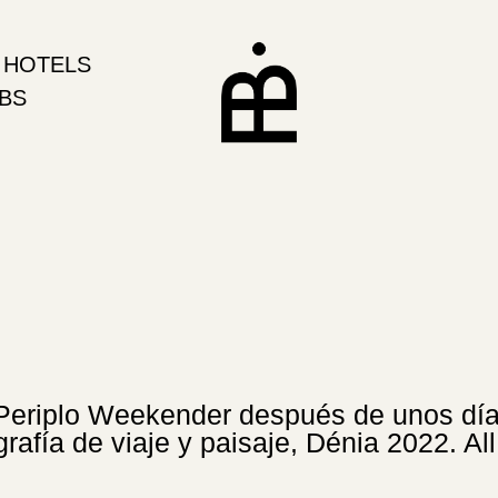
 HOTELS
ABS
 Periplo Weekender después de unos dí
grafía de viaje y paisaje, Dénia 2022. A