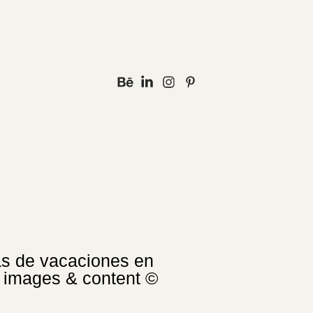
as de vacaciones en
ll images & content ©